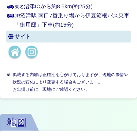
沼津ICから約8.5km(約25分)
東名
沼津駅 南口7番乗り場から伊豆箱根バス乗車
JR
「御用邸」下車(約15分)
サイト
掲載する内容は正確性を心がけておりますが、現地の事情や
状況の変化により変更する場合もございます。
お出掛け前に、現地にご確認ください。
地図