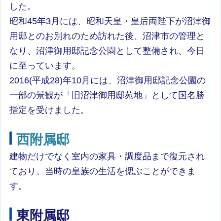
した。
昭和45年3月には、昭和天皇・皇后両陛下が沼津御
用邸とのお別れのため訪れた後、沼津市の管理と
なり、沼津御用邸記念公園として整備され、今日
に至っています。
2016(平成28)年10月には、沼津御用邸記念公園の
一部の景観が「旧沼津御用邸苑地」として国名勝
指定を受けました。
西附属邸
建物だけでなく室内の家具・調度品まで復元され
ており、当時の皇族の生活を偲ぶことができま
す。
東附属邸