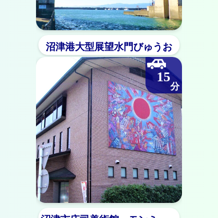
沼津港大型展望水門びゅうお
15