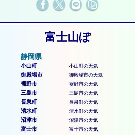
富士山ぽ
小山町
小山町の天気
御殿場市
御殿場市の天気
裾野市
裾野市の天気
三島市
三島市の天気
長泉町
長泉町の天気
清水町
清水町の天気
沼津市
沼津市の天気
富士市
富士市の天気