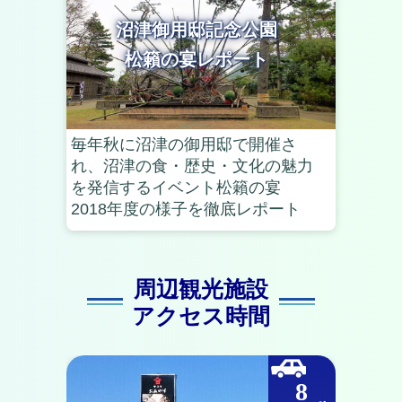
沼津御用邸記念公園
松籟の宴レポート
毎年秋に沼津の御用邸で開催さ
れ、沼津の食・歴史・文化の魅力
を発信するイベント松籟の宴
2018年度の様子を徹底レポート
周辺観光施設
アクセス時間
8