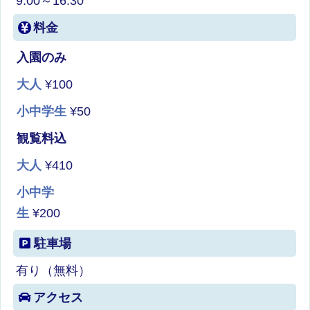
9:00～16:30
料金
入園のみ
大人
¥100
小中学生
¥50
観覧料込
大人
¥410
小中学
生
¥200
駐車場
有り（無料）
アクセス