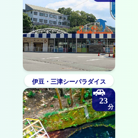
伊豆・三津シーパラダイス
23