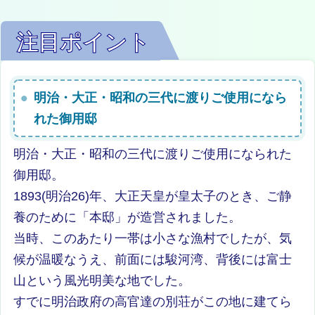
注目ポイント
明治・大正・昭和の三代に渡りご使用になら
れた御用邸
明治・大正・昭和の三代に渡りご使用になられた
御用邸。
1893(明治26)年、大正天皇が皇太子のとき、ご静
養のために「本邸」が造営されました。
当時、このあたり一帯は小さな漁村でしたが、気
候が温暖なうえ、前面には駿河湾、背後には富士
山という風光明美な地でした。
すでに明治政府の高官達の別荘がこの地に建てら