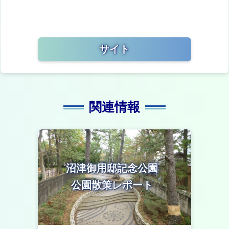
サイト
関連情報
沼津御用邸記念公園
公園散策レポート