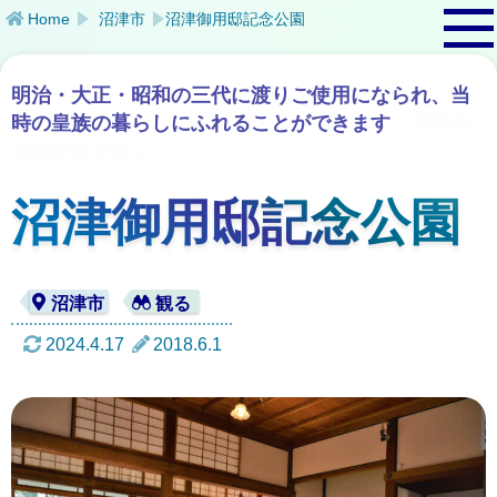
Home
沼津市
沼津御用邸記念公園
明治・大正・昭和の三代に渡りご使用になられ、当
時の皇族の暮らしにふれることができます
「沼津御
用邸記念公園」
沼津御用邸記念公園
2024.4.17
2018.6.1