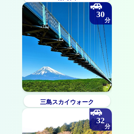
30
三島スカイウォーク
32