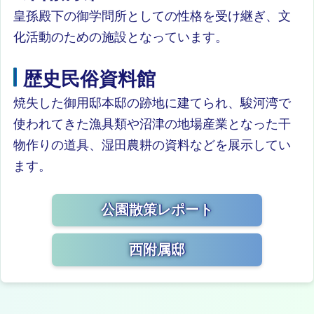
皇孫殿下の御学問所としての性格を受け継ぎ、文
化活動のための施設となっています。
歴史民俗資料館
焼失した御用邸本邸の跡地に建てられ、駿河湾で
使われてきた漁具類や沼津の地場産業となった干
物作りの道具、湿田農耕の資料などを展示してい
ます。
公園散策レポート
西附属邸