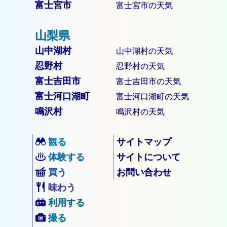
富士宮市
富士宮市の天気
山中湖村
山中湖村の天気
忍野村
忍野村の天気
富士吉田市
富士吉田市の天気
富士河口湖町
富士河口湖町の天気
鳴沢村
鳴沢村の天気
観る
サイトマップ
体験する
サイトについて
買う
お問い合わせ
味わう
利用する
撮る