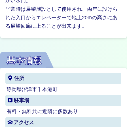
かい水門。
平常時は展望施設として使用され、両岸に設けら
れた入口からエレベーターで地上20mの高さにあ
る展望回廊に上ることが出来ます。
基本情報
住所
静岡県沼津市千本港町
駐車場
有料・無料共に近隣に多数あり
アクセス