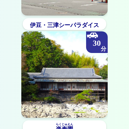
伊豆・三津シーパラダイス
30
らくじゅえん