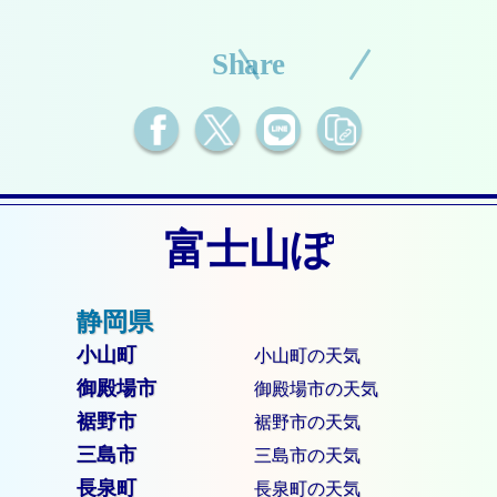
Share
富士山ぽ
小山町
小山町の天気
御殿場市
御殿場市の天気
裾野市
裾野市の天気
三島市
三島市の天気
長泉町
長泉町の天気