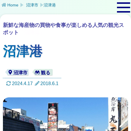
Home
沼津市
沼津港
新鮮な海産物の買物や食事が楽しめる人気の観光ス
ポット
「沼津港」
沼津港
2024.4.17
2018.6.1