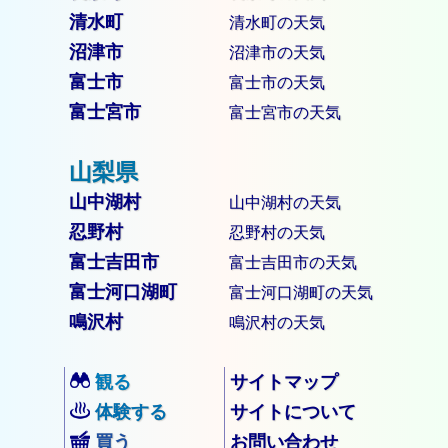
清水町
清水町の天気
沼津市
沼津市の天気
富士市
富士市の天気
富士宮市
富士宮市の天気
山中湖村
山中湖村の天気
忍野村
忍野村の天気
富士吉田市
富士吉田市の天気
富士河口湖町
富士河口湖町の天気
鳴沢村
鳴沢村の天気
観る
サイトマップ
体験する
サイトについて
買う
お問い合わせ