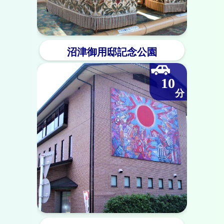
沼津御用邸記念公園
10