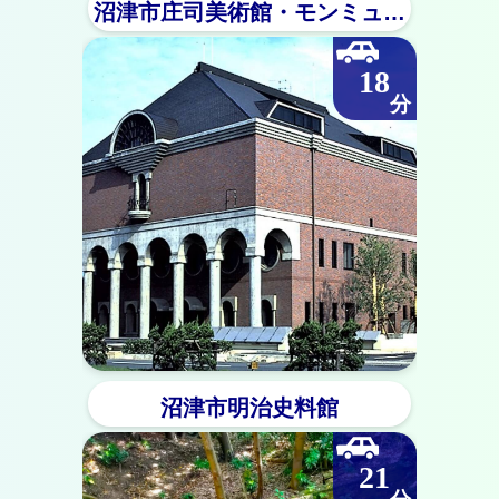
沼津市庄司美術館・
モンミュゼ
沼津
18
沼津市明治史料館
21