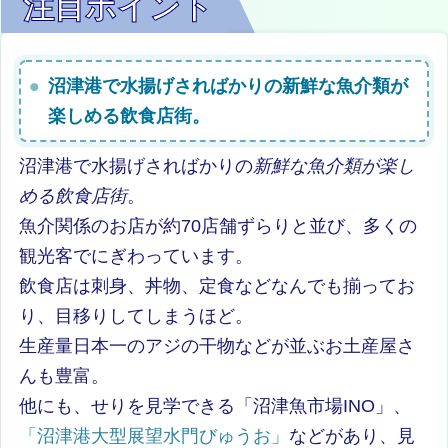
注目ポイント
沼津港で水揚げさればかりの新鮮な魚介類が
楽しめる飲食店街。
沼津港で水揚げさればかりの
新鮮な魚介類が楽し
める飲食店街
。
魚介関係のお店が約70店舗ずらりと並び、多くの
観光客でにぎわっています。
飲食店は刺身、丼物、定食などなんでも揃ってお
り、目移りしてしまうほど。
生産量日本一のアジの干物などが並ぶお土産屋さ
んも豊富。
他にも、せりを見学できる「沼津魚市場INO」、
「沼津港大型展望水門びゅうお」
などがあり、見