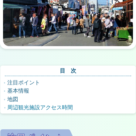
目 次
注目ポイント
基本情報
地図
周辺観光施設アクセス時間