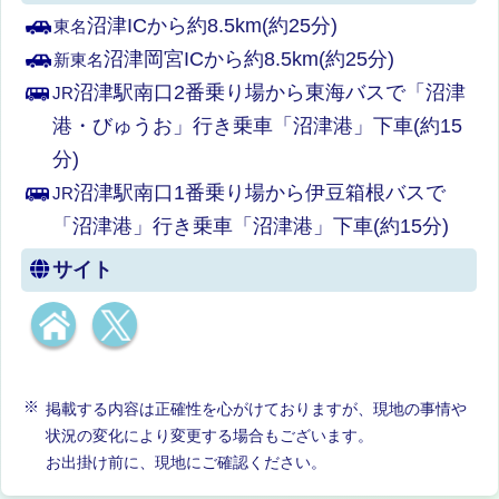
沼津ICから約8.5km(約25分)
東名
沼津岡宮ICから約8.5km(約25分)
新東名
沼津駅南口2番乗り場から東海バスで「沼津
JR
港・びゅうお」行き乗車「沼津港」下車(約15
分)
沼津駅南口1番乗り場から伊豆箱根バスで
JR
「沼津港」行き乗車「沼津港」下車(約15分)
サイト
掲載する内容は正確性を心がけておりますが、現地の事情や
状況の変化により変更する場合もございます。
お出掛け前に、現地にご確認ください。