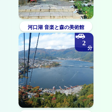
河口湖 音楽と森の美術館
2