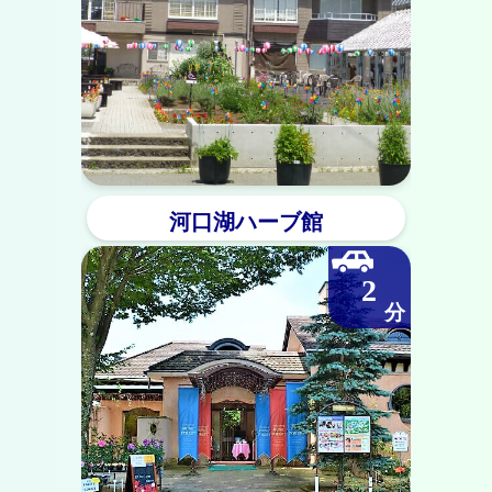
河口湖ハーブ館
2