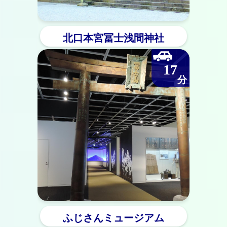
北口本宮冨士浅間神社
17
ふじさんミュージアム