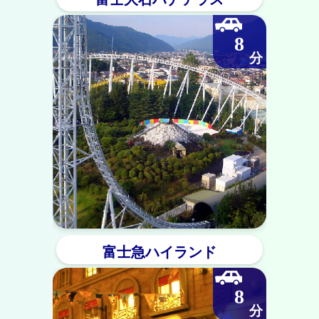
8
富士急ハイランド
8