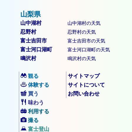
山中湖村
山中湖村の天気
忍野村
忍野村の天気
富士吉田市
富士吉田市の天気
富士河口湖町
富士河口湖町の天気
鳴沢村
鳴沢村の天気
観る
サイトマップ
体験する
サイトについて
買う
お問い合わせ
味わう
利用する
撮る
富士登山