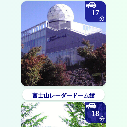
17
富士山レーダードーム館
18