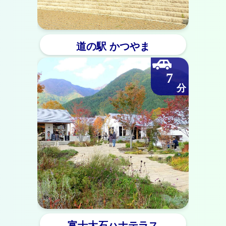
道の駅 かつやま
7
富士大石ハナテラス