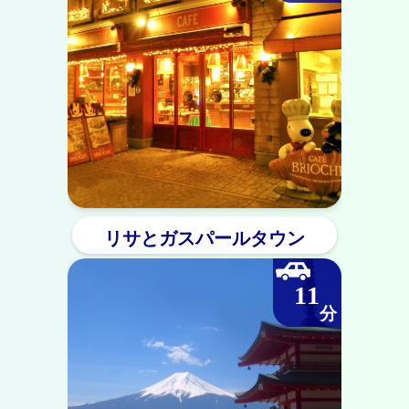
リサとガスパールタウン
11