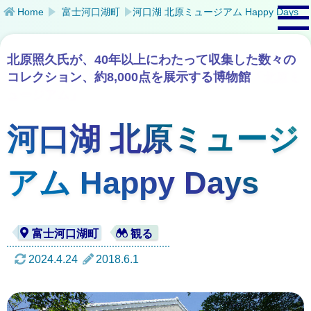
Home
富士河口湖町
河口湖 北原ミュージアム Happy Days
北原照久氏が、40年以上にわたって収集した数々の
コレクション、約8,000点を展示する博物館
「北原ミ
ュージアム」
河口湖 北原ミュージ
アム Happy Days
2024.4.24
2018.6.1