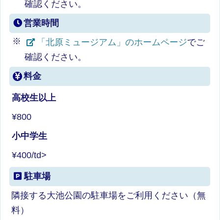
確認ください。
営業時間
「北原ミュージアム」のホームページ
でご
確認ください。
料金
高校生以上
¥800
小中学生
¥400/td>
駐車場
隣接する大池公園の駐車場をご利用ください（無
料）