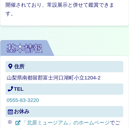
開催されており、常設展示と併せて鑑賞できま
す。
基本情報
住所
山梨県南都留郡富士河口湖町小立1204-2
TEL
0555-83-3220
お休み
「北原ミュージアム」のホームページ
でご