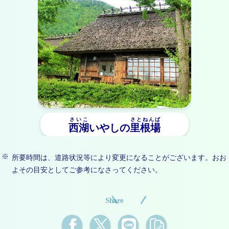
さいこ
さとねんば
西湖
いやしの
里根場
所要時間は、道路状況等により変更になることがございます。おお
よその目安としてご参考になさってください。
Share