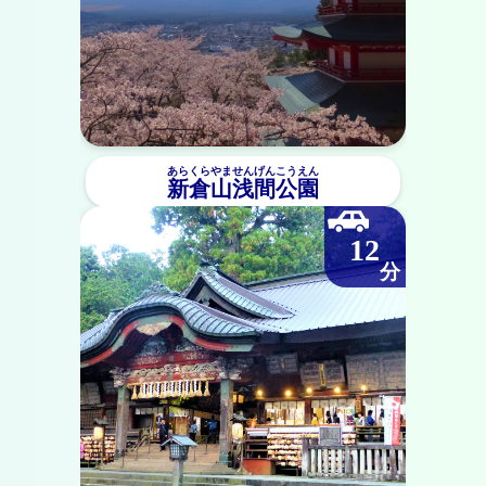
あらくらやませんげんこうえん
新倉山浅間公園
12