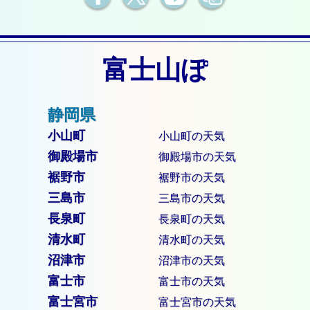
富士山ぽ
小山町
小山町の天気
御殿場市
御殿場市の天気
裾野市
裾野市の天気
三島市
三島市の天気
長泉町
長泉町の天気
清水町
清水町の天気
沼津市
沼津市の天気
富士市
富士市の天気
富士宮市
富士宮市の天気